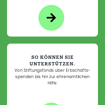
SO KÖNNEN SIE
UNTERSTÜTZEN.
Von Stiftungsfonds über Erbschafts­­
spenden bis hin zur ehrenamtlichen
Hilfe.