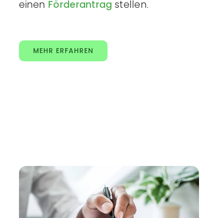
einen
Förderantrag
stellen.
MEHR ERFAHREN