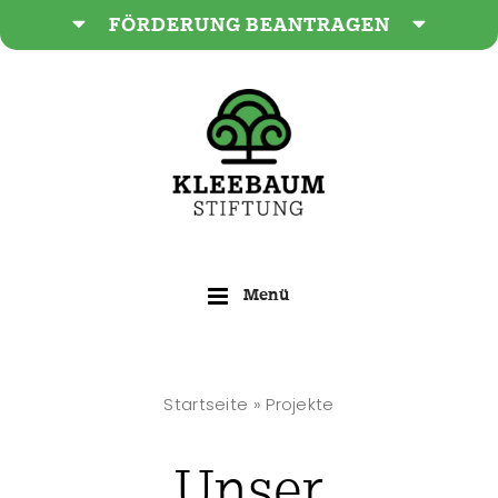
Zum
FÖRDERUNG BEANTRAGEN
Inhalt
springen
Startseite
»
Projekte
Unser